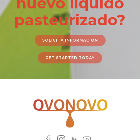
huevo líquido
pasteurizado?
SOLICITA INFORMACIÓN
GET STARTED TODAY