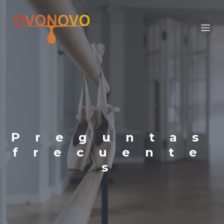
Preguntas
frecuente
s