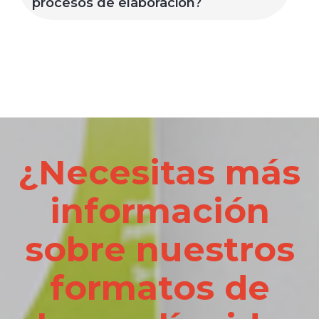
procesos de elaboración?
¿Necesitas más
información
sobre nuestros
formatos de