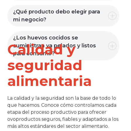
¿Qué producto debo elegir para
mi negocio?
¿Los huevos cocidos se
Calidad y
suministran ya pelados y listos
para consumir?
seguridad
alimentaria
La calidad y la seguridad son la base de todo lo
que hacemos. Conoce cómo controlamos cada
etapa del proceso productivo para ofrecer
ovoproductos seguros, fiables y adaptados a los
más altos estándares del sector alimentario.